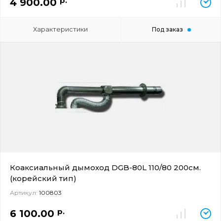
р.
4 900.00
Характеристики
Под заказ
Коаксиальный дымоход DGB-80L 110/80 200см.
(корейский тип)
Артикул:
100803
р.
6 100.00