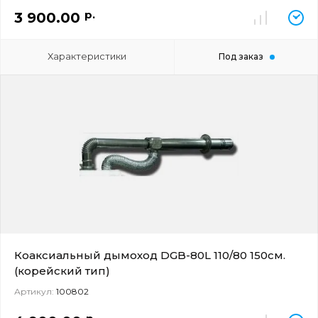
р.
3 900.00
Характеристики
Под заказ
Коаксиальный дымоход DGB-80L 110/80 150см.
(корейский тип)
Артикул:
100802