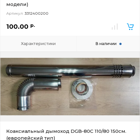
модели)
Артикул:
3312400200
р.
100.00
Характеристики
В наличии
Коаксиальный дымоход DGB-80C 110/80 150см.
(европейский тип)