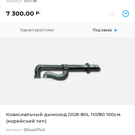
Артикул:
100738
р.
7 300.00
Характеристики
Под заказ
Коаксиальный дымоход DGB-80L 110/80 100см.
(корейский тип)
Артикул:
3314427740