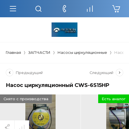
Главная
ЗАПЧАСТИ
Насосы циркуляционные
Насос 
Предыдущий
Следующий
Насос циркуляционный CWS-6S15HP
Снято с производства
Есть аналог