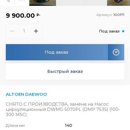
9 900.00
р.
Артикул:
100171
Под заказ
Под заказ
Быстрый заказ
ALTOEN DAEWOO
СНЯТО С ПРОИЗВОДСТВА, замена на Насос
циркуляционный DWMG 5070PL (DMP 7535) (100-
300 MSC)
140
Длина мм